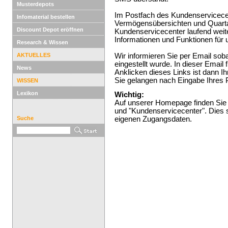
Musterdepots
Im Postfach des Kundenservicecen
Infomaterial bestellen
Vermögensübersichten und Quartal
Discount Depot eröffnen
Kundenservicecenter laufend weite
Informationen und Funktionen für 
Research & Wissen
AKTUELLES
Wir informieren Sie per Email sob
eingestellt wurde. In dieser Email
News
Anklicken dieses Links ist dann 
Sie gelangen nach Eingabe Ihres P
WISSEN
Lexikon
Wichtig:
Auf unserer Homepage finden Sie 
und "Kundenservicecenter". Dies 
Suche
eigenen Zugangsdaten.