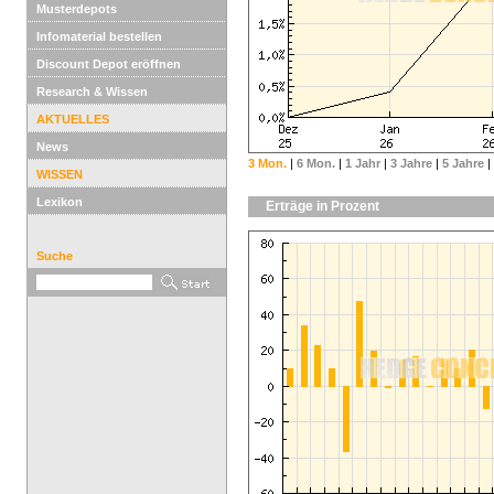
Musterdepots
Infomaterial bestellen
Discount Depot eröffnen
Research & Wissen
AKTUELLES
News
3 Mon.
|
6 Mon.
|
1 Jahr
|
3 Jahre
|
5 Jahre
|
WISSEN
Lexikon
Erträge in Prozent
Suche