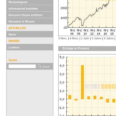
Musterdepots
Infomaterial bestellen
Discount Depot eröffnen
Research & Wissen
AKTUELLES
News
3 Mon.
|
6 Mon.
|
1 Jahr
|
3 Jahre
|
5 Jahre
|
WISSEN
Lexikon
Erträge in Prozent
Suche