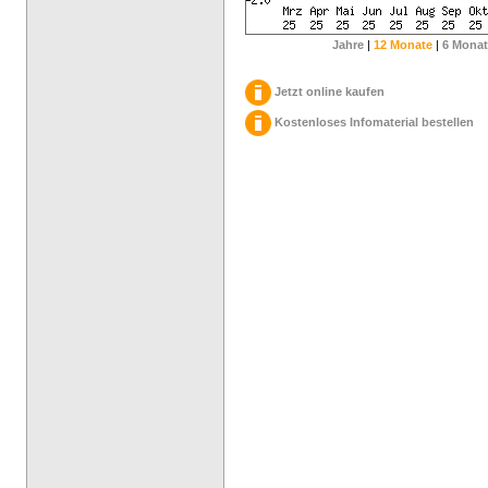
Jahre
|
12 Monate
|
6 Monat
Jetzt online kaufen
Kostenloses Infomaterial bestellen