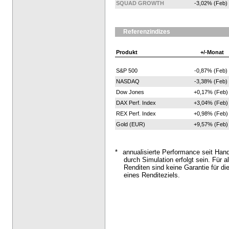
SQUAD GROWTH
-3,02% (Feb)
Referenzindizes
Produkt
+/-Monat
S&P 500
-0,87% (Feb)
NASDAQ
-3,38% (Feb)
Dow Jones
+0,17% (Feb)
DAX Perf. Index
+3,04% (Feb)
REX Perf. Index
+0,98% (Feb)
Gold (EUR)
+9,57% (Feb)
*
annualisierte Performance seit Han
durch Simulation erfolgt sein. Für al
Renditen sind keine Garantie für di
eines Renditeziels.