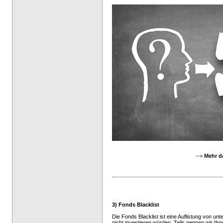
-->
Mehr d
3) Fonds Blacklist
Die Fonds Blacklist ist eine Auflistung von un
nicht investieren würden. Teils nennen wir Ih