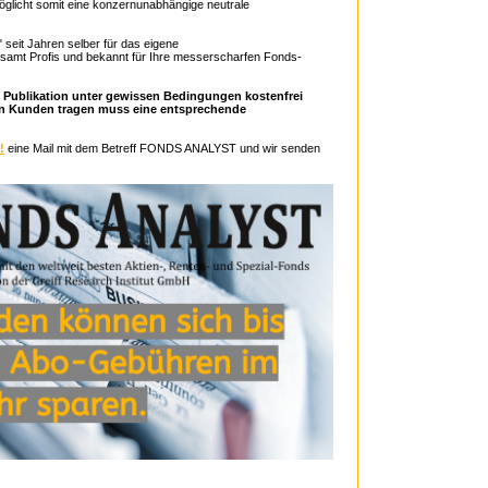
öglicht somit eine konzernunabhängige neutrale
 seit Jahren selber für das eigene
samt Profis und bekannt für Ihre messerscharfen Fonds-
blikation unter gewissen Bedingungen kostenfrei
ren Kunden tragen muss eine entsprechende
!
eine Mail mit dem Betreff FONDS ANALYST und wir senden