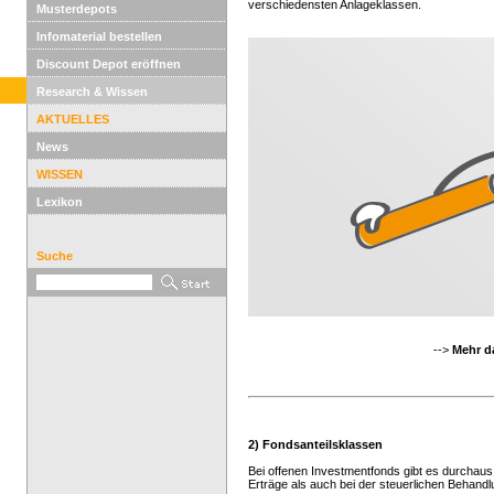
verschiedensten Anlageklassen.
Musterdepots
Infomaterial bestellen
Discount Depot eröffnen
Research & Wissen
AKTUELLES
News
WISSEN
Lexikon
Suche
-->
Mehr d
2) Fondsanteilsklassen
Bei offenen Investmentfonds gibt es durchaus
Erträge als auch bei der steuerlichen Behandlu