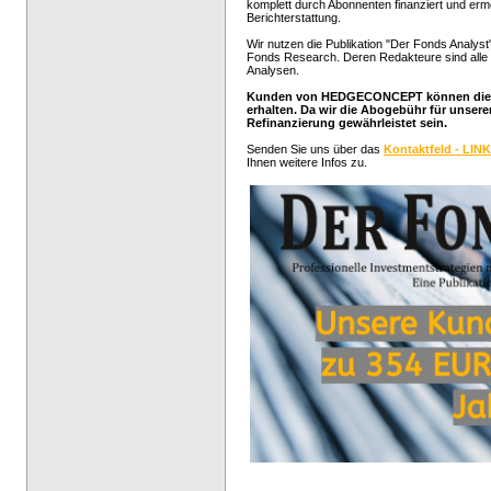
komplett durch Abonnenten finanziert und erm
Berichterstattung.
Wir nutzen die Publikation "Der Fonds Analyst"
Fonds Research. Deren Redakteure sind alle 
Analysen.
Kunden von HEDGECONCEPT können die Pu
erhalten. Da wir die Abogebühr für unse
Refinanzierung gewährleistet sein.
Senden Sie uns über das
Kontaktfeld - LINK
Ihnen weitere Infos zu.