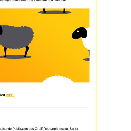
azu
HIER!
ende Publikation des Greiff Research Institut. Sie ist