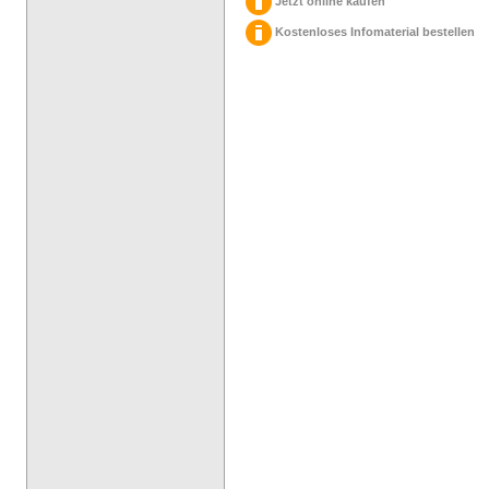
Jetzt online kaufen
Kostenloses Infomaterial bestellen