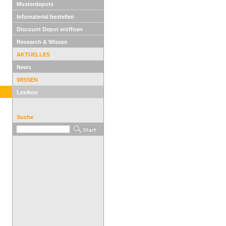
Musterdepots
Infomaterial bestellen
Discount Depot eröffnen
Research & Wissen
AKTUELLES
News
WISSEN
Lexikon
Suche