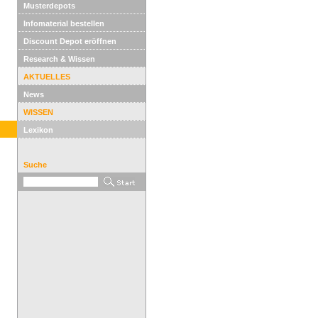
Musterdepots
Infomaterial bestellen
Discount Depot eröffnen
Research & Wissen
AKTUELLES
News
WISSEN
Lexikon
Suche