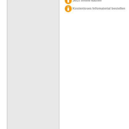
Jetzt online kaufen
Kostenloses Infomaterial bestellen