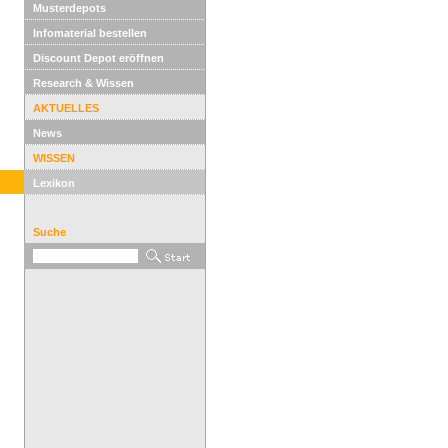
Musterdepots
Infomaterial bestellen
Discount Depot eröffnen
Research & Wissen
AKTUELLES
News
WISSEN
Lexikon
Suche