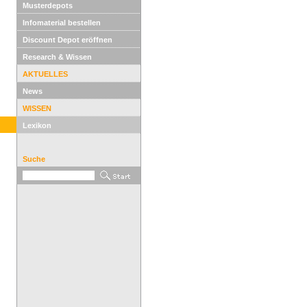
Musterdepots
Infomaterial bestellen
Discount Depot eröffnen
Research & Wissen
AKTUELLES
News
WISSEN
Lexikon
Suche