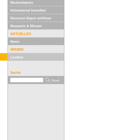
Musterdepots
Infomaterial bestellen
Discount Depot eröffnen
Research & Wissen
AKTUELLES
News
WISSEN
Lexikon
Suche