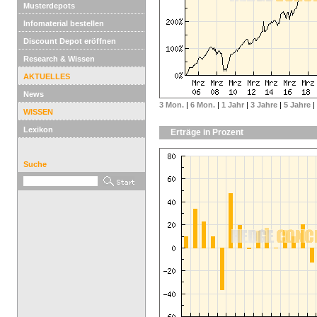
Musterdepots
Infomaterial bestellen
Discount Depot eröffnen
Research & Wissen
AKTUELLES
News
3 Mon.
|
6 Mon.
|
1 Jahr
|
3 Jahre
|
5 Jahre
|
WISSEN
Lexikon
Erträge in Prozent
Suche