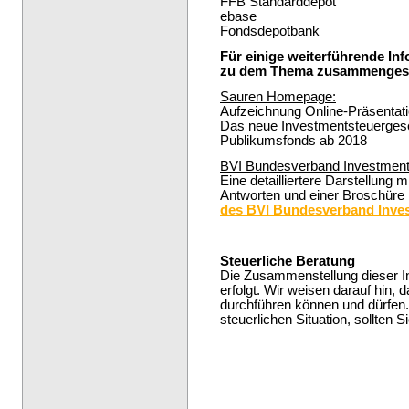
FFB Standarddepot
ebase
Fondsdepotbank
Für einige weiterführende In
zu dem Thema zusammengeste
Sauren Homepage:
Aufzeichnung Online-Präsentat
Das neue Investmentsteuergese
Publikumsfonds ab 2018
BVI Bundesverband Investment
Eine detailliertere Darstellung
Antworten und einer Broschüre 
des BVI Bundesverband Inve
Steuerliche Beratung
Die Zusammenstellung dieser In
erfolgt. Wir weisen darauf hin, 
durchführen können und dürfen. 
steuerlichen Situation, sollten 