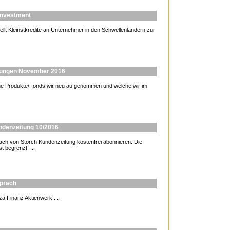
 Investment
ellt Kleinstkredite an Unternehmer in den Schwellenländern zur
erungen November 2016
elche Produkte/Fonds wir neu aufgenommen und welche wir im
undenzeitung 10/2016
 von Storch Kundenzeitung kostenfrei abonnieren. Die
t begrenzt. ...
spräch
a Finanz Aktienwerk ...