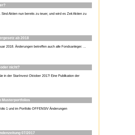
uer?
Sind Aktien nun bereits zu teuer, und wird es Zeit Aktien zu
ergesetz ab 2018
uar 2018. Änderungen betreffen auch alle Fondsanleger. ...
oder nicht?
e in der StarInvest Oktober 2017! Eine Publikation der
 Musterportfolios
lio 1 und im Portfolio OFFENSIV Änderungen
undenzeitung 07/2017