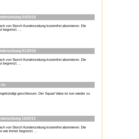
undenzeitung 04/2016
 von Storch Kundenzeitung kostenfrei abonnieren. Die
t begrenzt. ...
undenzeitung 01/2016
 von Storch Kundenzeitung kostenfrei abonnieren. Die
t begrenzt. ...
d zu
gekündigt geschlossen. Der Squad Value ist nun wieder zu
undenzeitung 10/2015
 von Storch Kundenzeitung kostenfrei abonnieren. Die
st wie immer begrenzt. ...