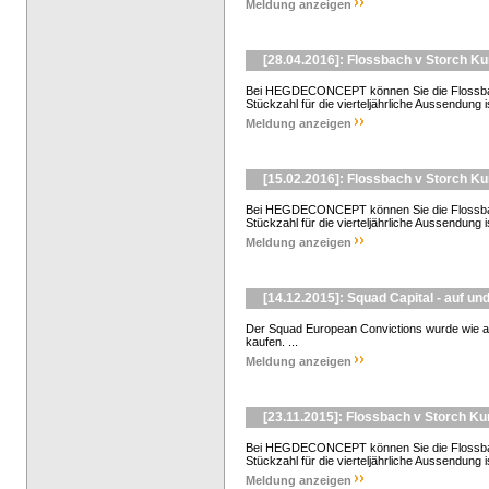
Meldung anzeigen
[28.04.2016]: Flossbach v Storch K
Bei HEGDECONCEPT können Sie die Flossbach
Stückzahl für die vierteljährliche Aussendung is
Meldung anzeigen
[15.02.2016]: Flossbach v Storch K
Bei HEGDECONCEPT können Sie die Flossbach
Stückzahl für die vierteljährliche Aussendung is
Meldung anzeigen
[14.12.2015]: Squad Capital - auf un
Der Squad European Convictions wurde wie an
kaufen. ...
Meldung anzeigen
[23.11.2015]: Flossbach v Storch K
Bei HEGDECONCEPT können Sie die Flossbach
Stückzahl für die vierteljährliche Aussendung i
Meldung anzeigen