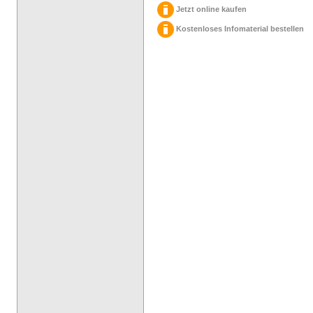
Jetzt online kaufen
Kostenloses Infomaterial bestellen