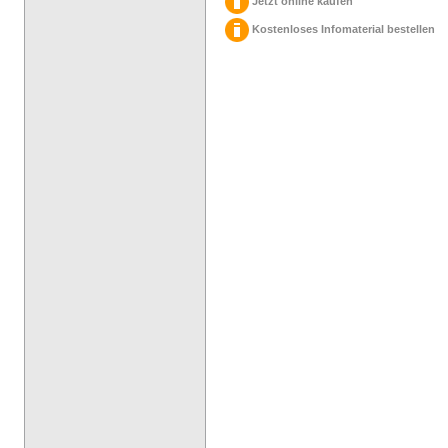
Jetzt online kaufen
Kostenloses Infomaterial bestellen