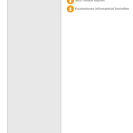
Jetzt online kaufen
Kostenloses Infomaterial bestellen