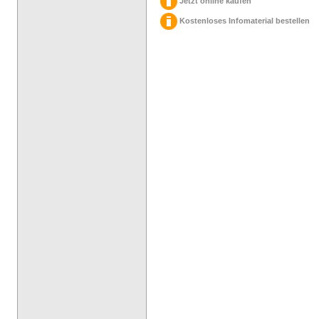
Jetzt online kaufen
Kostenloses Infomaterial bestellen