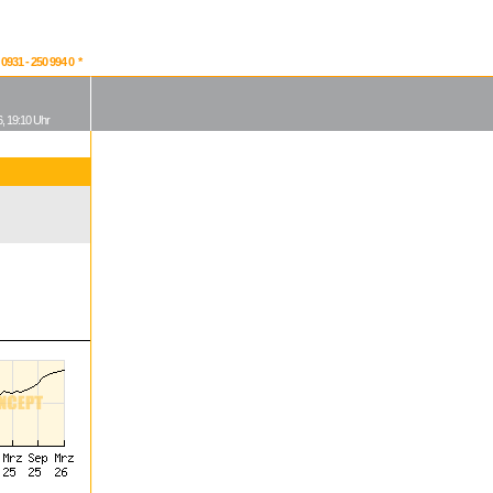
931 - 250 994 0 *
, 19:10 Uhr