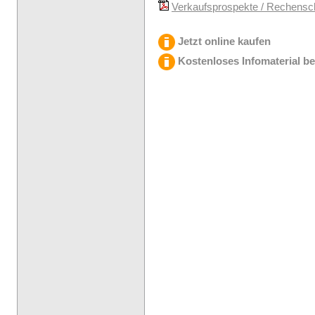
Verkaufsprospekte / Rechenscha
Jetzt online kaufen
Kostenloses Infomaterial be