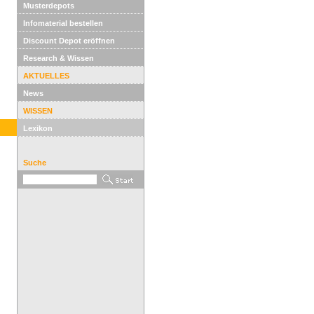
Musterdepots
Infomaterial bestellen
Discount Depot eröffnen
Research & Wissen
AKTUELLES
News
WISSEN
Lexikon
Suche