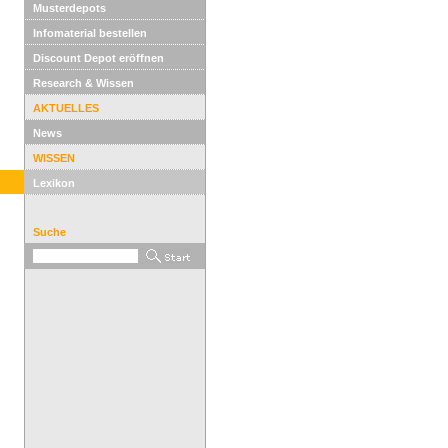
Musterdepots
Infomaterial bestellen
Discount Depot eröffnen
Research & Wissen
AKTUELLES
News
WISSEN
Lexikon
Suche