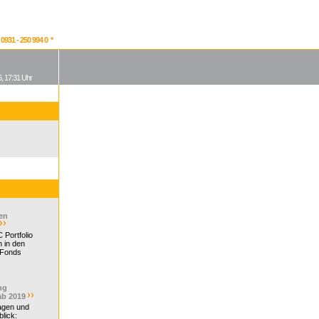
931 - 250 994 0 *
, 17:31 Uhr
en
 Portfolio
 in den
 Fonds
ng
ab 2019
ragen und
lick: